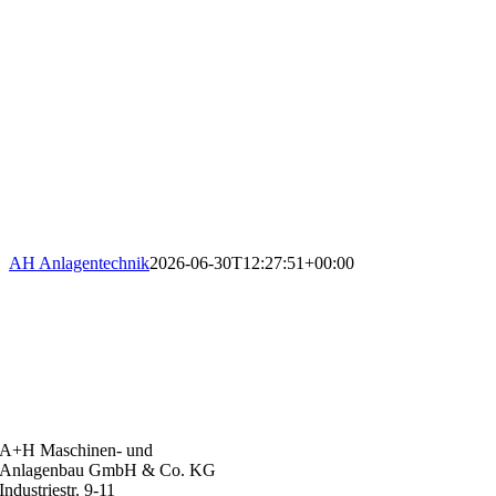
AH Anlagentechnik
2026-06-30T12:27:51+00:00
A+H Maschinen- und
Anlagenbau GmbH & Co. KG
Industriestr. 9-11