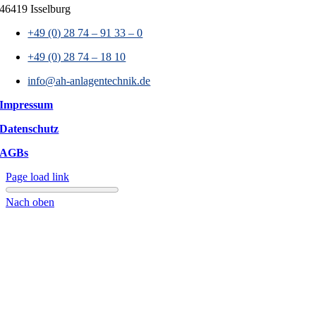
46419 Isselburg
+49 (0) 28 74 – 91 33 – 0
+49 (0) 28 74 – 18 10
info@ah-anlagentechnik.de
Impressum
Datenschutz
AGBs
Page load link
Nach oben